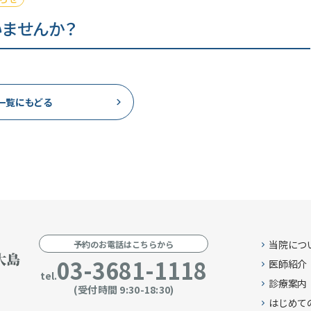
いませんか？
一覧にもどる
当院につ
予約のお電話はこちらから
03-3681-1118
医師紹介
tel.
診療案内
(受付時間 9:30-18:30)
はじめて