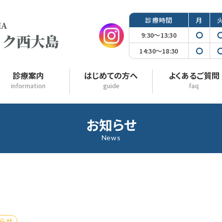
診療
時間
月
9:30〜13:30
◯
14:30〜18:30
◯
診療案内
はじめての方へ
よくあるご質問
information
guide
faq
お知らせ
News
らせ