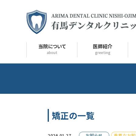
当院について
医師紹介
about
greeting
矯正の一覧
2026.01.27
お知らせ
重要なお知